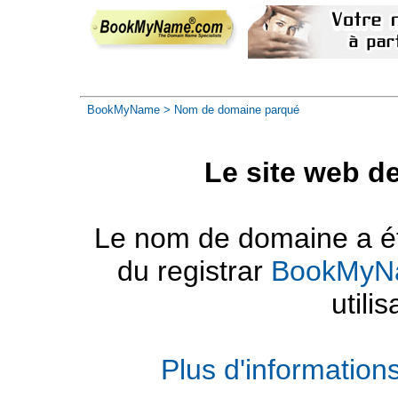
BookMyName
> Nom de domaine parqué
Le site web d
Le nom de domaine a été
du registrar
BookMyN
utilis
Plus d'informatio